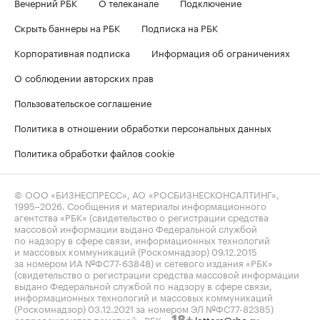
Вечерний РБК
О телеканале
Подключение
Скрыть баннеры на РБК
Подписка на РБК
Корпоративная подписка
Информация об ограничениях
О соблюдении авторских прав
Пользовательское соглашение
Политика в отношении обработки персональных данных
Политика обработки файлов cookie
© ООО «БИЗНЕСПРЕСС», АО «РОСБИЗНЕСКОНСАЛТИНГ»,
1995–2026
. Сообщения и материалы информационного
агентства «РБК» (свидетельство о регистрации средства
массовой информации выдано Федеральной службой
по надзору в сфере связи, информационных технологий
и массовых коммуникаций (Роскомнадзор) 09.12.2015
за номером ИА №ФС77-63848) и сетевого издания «РБК»
(свидетельство о регистрации средства массовой информации
выдано Федеральной службой по надзору в сфере связи,
информационных технологий и массовых коммуникаций
(Роскомнадзор) 03.12.2021 за номером ЭЛ №ФС77-82385)
сопровождаются пометкой «РБК».
letters@rbc.ru
18+