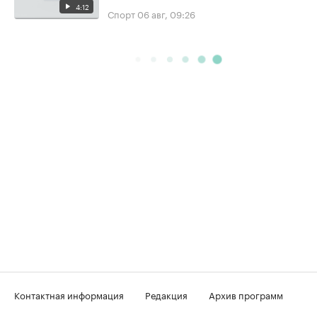
4:12
Спорт
06 авг, 09:26
Контактная информация
Редакция
Архив программ