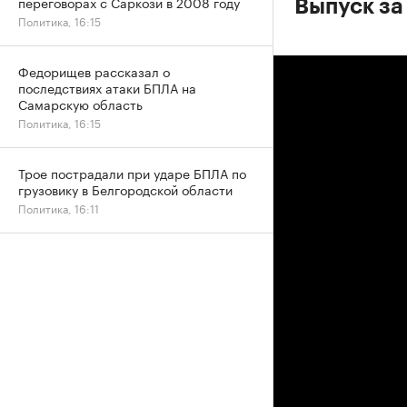
переговорах с Саркози в 2008 году
Выпуск за 
Политика, 16:15
Федорищев рассказал о
последствиях атаки БПЛА на
Самарскую область
Политика, 16:15
Трое пострадали при ударе БПЛА по
грузовику в Белгородской области
Политика, 16:11