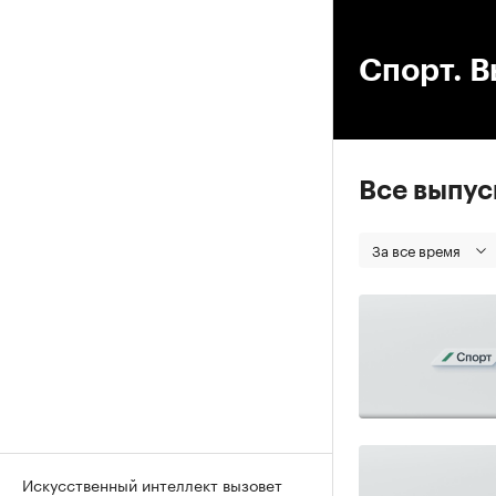
00
Спорт. В
Все выпу
За все время
Искусственный интеллект вызовет