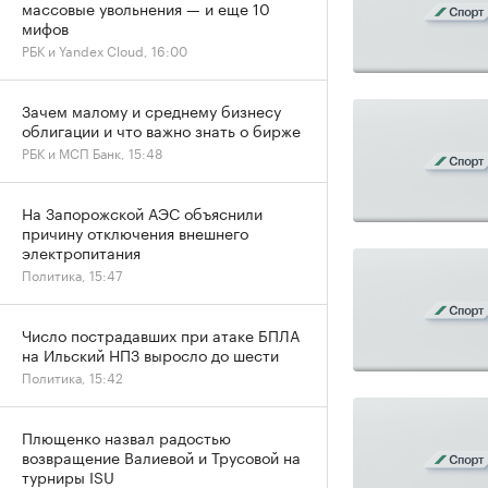
массовые увольнения — и еще 10
мифов
РБК и Yandex Cloud, 16:00
Зачем малому и среднему бизнесу
облигации и что важно знать о бирже
РБК и МСП Банк, 15:48
На Запорожской АЭС объяснили
причину отключения внешнего
электропитания
Политика, 15:47
Число пострадавших при атаке БПЛА
на Ильский НПЗ выросло до шести
Политика, 15:42
Плющенко назвал радостью
возвращение Валиевой и Трусовой на
турниры ISU