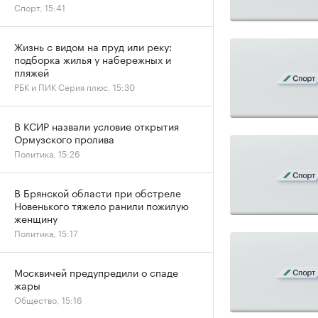
Спорт, 15:41
Жизнь с видом на пруд или реку:
подборка жилья у набережных и
пляжей
РБК и ПИК Серия плюс, 15:30
В КСИР назвали условие открытия
Ормузского пролива
Политика, 15:26
В Брянской области при обстреле
Новенького тяжело ранили пожилую
женщину
Политика, 15:17
Москвичей предупредили о спаде
жары
Общество, 15:16