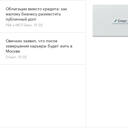
Облигации вместо кредита: как
малому бизнесу разместить
публичный долг
РБК и МСП Банк, 15:03
Овечкин заявил, что после
завершения карьеры будет жить в
Москве
Спорт, 15:02