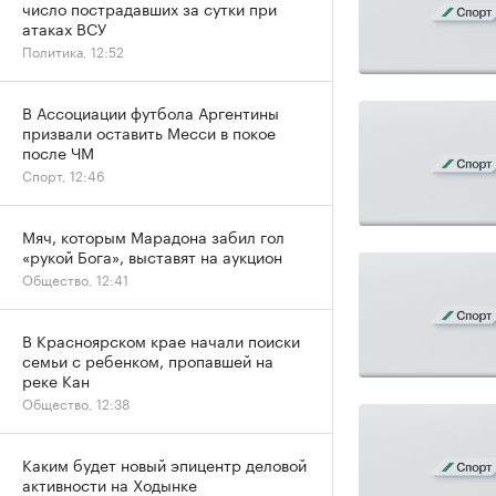
число пострадавших за сутки при
атаках ВСУ
Политика, 12:52
В Ассоциации футбола Аргентины
призвали оставить Месси в покое
после ЧМ
Спорт, 12:46
Мяч, которым Марадона забил гол
«рукой Бога», выставят на аукцион
Общество, 12:41
В Красноярском крае начали поиски
семьи с ребенком, пропавшей на
реке Кан
Общество, 12:38
Каким будет новый эпицентр деловой
активности на Ходынке