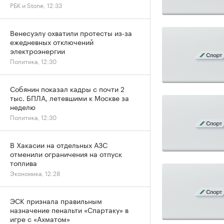
РБК и Stone, 12:33
Венесуэлу охватили протесты из-за
ежедневных отключений
электроэнергии
Политика, 12:30
Собянин показал кадры с почти 2
тыс. БПЛА, летевшими к Москве за
неделю
Политика, 12:30
В Хакасии на отдельных АЗС
отменили ограничения на отпуск
топлива
Экономика, 12:28
ЭСК признала правильным
назначение пенальти «Спартаку» в
игре с «Ахматом»