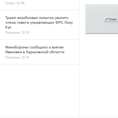
Спорт, 12:26
Трамп возобновил попытки уволить
члена совета управляющих ФРС Лизу
Кук
Политика, 12:15
Минобороны сообщило о взятии
Ивановки в Харьковской области
Политика, 12:14