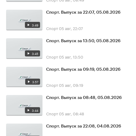
Спорт. Выпуск за 22:07, 05.08.2026
3:49
Спорт
05 авг, 22:07
Спорт. Выпуск за 13:50, 05.08.2026
3:45
Спорт
05 авг, 13:50
Спорт. Выпуск за 09:19, 05.08.2026
3:57
Спорт
05 авг, 09:19
Спорт. Выпуск за 08:48, 05.08.2026
3:44
Спорт
05 авг, 08:48
Спорт. Выпуск за 22:08, 04.08.2026