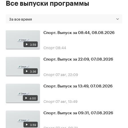
Все выпуски программы
За все время
Спорт. Выпуск за 08:44, 08.08.2026
3:59
Спорт
08:44
Спорт. Выпуск за 22:09, 07.08.2026
3:36
Спорт
07 авг, 22:09
Спорт. Выпуск за 13:49, 07.08.2026
4:00
Спорт
07 авг, 13:49
Спорт. Выпуск за 09:31, 07.08.2026
3:59
Спорт
07 авг, 09:31