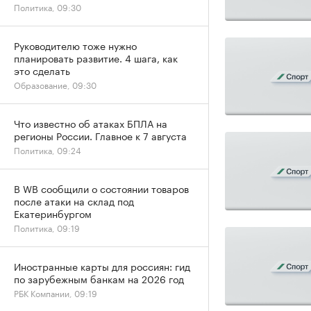
Политика, 09:30
Руководителю тоже нужно
планировать развитие. 4 шага, как
это сделать
Образование, 09:30
Что известно об атаках БПЛА на
регионы России. Главное к 7 августа
Политика, 09:24
В WB сообщили о состоянии товаров
после атаки на склад под
Екатеринбургом
Политика, 09:19
Иностранные карты для россиян: гид
по зарубежным банкам на 2026 год
РБК Компании, 09:19