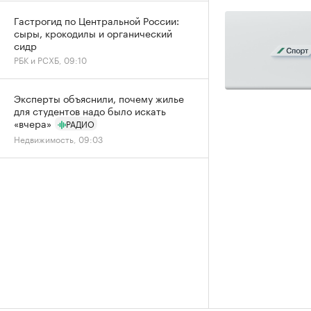
Гастрогид по Центральной России:
сыры, крокодилы и органический
сидр
РБК и РСХБ, 09:10
Эксперты объяснили, почему жилье
для студентов надо было искать
«вчера»
РАДИО
Недвижимость, 09:03