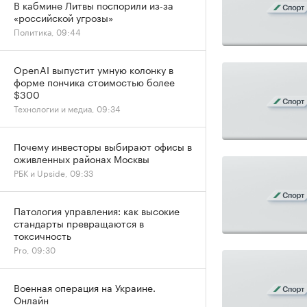
В кабмине Литвы поспорили из-за
«российской угрозы»
Политика, 09:44
OpenAI выпустит умную колонку в
форме пончика стоимостью более
$300
Технологии и медиа, 09:34
Почему инвесторы выбирают офисы в
оживленных районах Москвы
РБК и Upside, 09:33
Патология управления: как высокие
стандарты превращаются в
токсичность
Pro, 09:30
Военная операция на Украине.
Онлайн