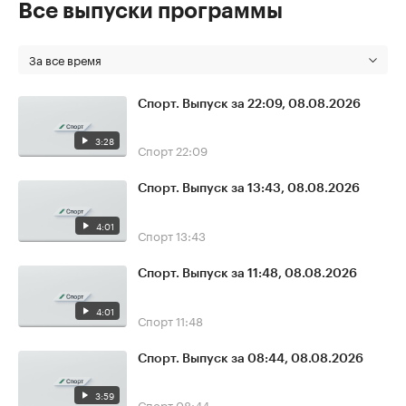
Все выпуски программы
За все время
Спорт. Выпуск за 22:09, 08.08.2026
3:28
Спорт
22:09
Спорт. Выпуск за 13:43, 08.08.2026
4:01
Спорт
13:43
Спорт. Выпуск за 11:48, 08.08.2026
4:01
Спорт
11:48
Спорт. Выпуск за 08:44, 08.08.2026
3:59
Спорт
08:44