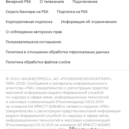
Вечерний РБК
О телеканале
Подключение
Скрыть баннеры на РБК
Подписка на РБК
Корпоративная подписка
Информация об ограничениях
О соблюдении авторских прав
Пользовательское соглашение
Политика в отношении обработки персональных данных
Политика обработки файлов cookie
© ООО «БИЗНЕСПРЕСС», АО «РОСБИЗНЕСКОНСАЛТИНГ»,
1995–2026
. Сообщения и материалы информационного
агентства «РБК» (свидетельство о регистрации средства
массовой информации выдано Федеральной службой
по надзору в сфере связи, информационных технологий
и массовых коммуникаций (Роскомнадзор) 09.12.2015
за номером ИА №ФС77-63848) и сетевого издания «РБК»
(свидетельство о регистрации средства массовой информации
выдано Федеральной службой по надзору в сфере связи,
информационных технологий и массовых коммуникаций
(Роскомнадзор) 03.12.2021 за номером ЭЛ №ФС77-82385)
сопровождаются пометкой «РБК».
letters@rbc.ru
18+