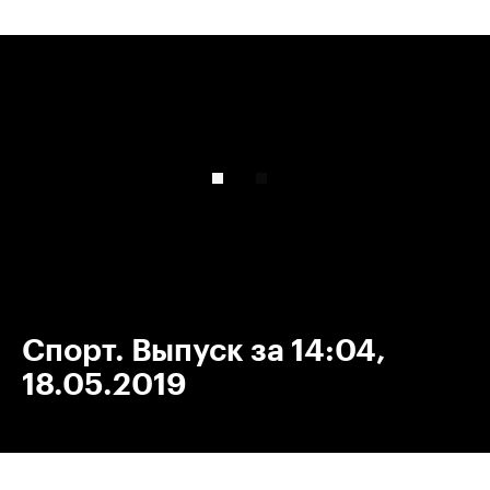
00:00
/
00:00
Спорт. Выпуск за 14:04,
18.05.2019