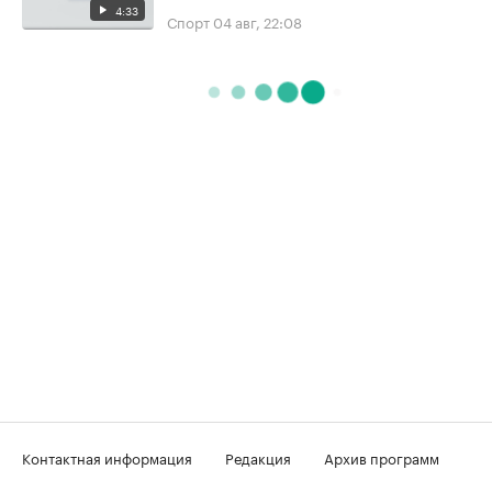
4:33
Спорт
04 авг, 22:08
Контактная информация
Редакция
Архив программ