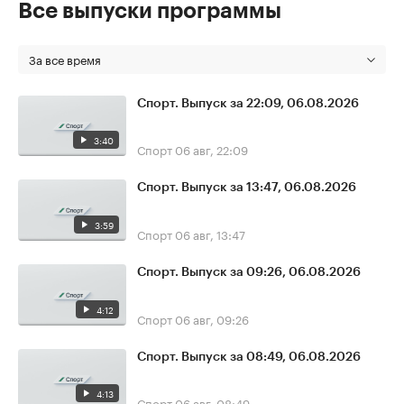
Все выпуски программы
За все время
Спорт. Выпуск за 22:09, 06.08.2026
3:40
Спорт
06 авг, 22:09
Спорт. Выпуск за 13:47, 06.08.2026
3:59
Спорт
06 авг, 13:47
Спорт. Выпуск за 09:26, 06.08.2026
4:12
Спорт
06 авг, 09:26
Спорт. Выпуск за 08:49, 06.08.2026
4:13
Спорт
06 авг, 08:49