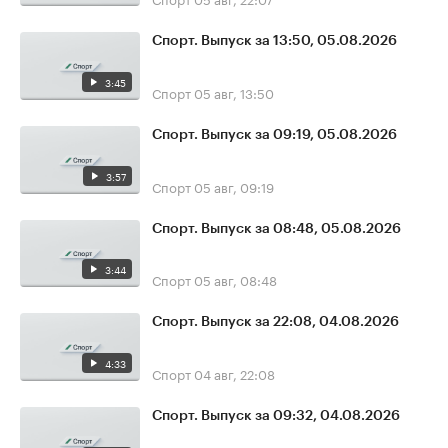
Спорт. Выпуск за 13:50, 05.08.2026
3:45
Спорт
05 авг, 13:50
Спорт. Выпуск за 09:19, 05.08.2026
3:57
Спорт
05 авг, 09:19
Спорт. Выпуск за 08:48, 05.08.2026
3:44
Спорт
05 авг, 08:48
Спорт. Выпуск за 22:08, 04.08.2026
4:33
Спорт
04 авг, 22:08
Спорт. Выпуск за 09:32, 04.08.2026