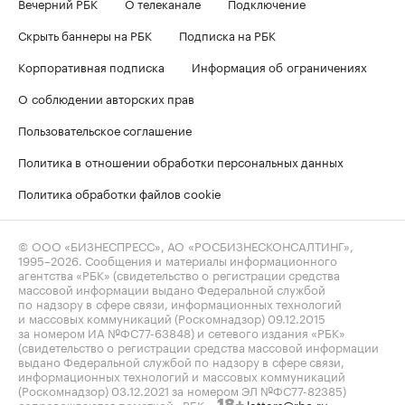
Вечерний РБК
О телеканале
Подключение
Скрыть баннеры на РБК
Подписка на РБК
Корпоративная подписка
Информация об ограничениях
О соблюдении авторских прав
Пользовательское соглашение
Политика в отношении обработки персональных данных
Политика обработки файлов cookie
© ООО «БИЗНЕСПРЕСС», АО «РОСБИЗНЕСКОНСАЛТИНГ»,
1995–2026
. Сообщения и материалы информационного
агентства «РБК» (свидетельство о регистрации средства
массовой информации выдано Федеральной службой
по надзору в сфере связи, информационных технологий
и массовых коммуникаций (Роскомнадзор) 09.12.2015
за номером ИА №ФС77-63848) и сетевого издания «РБК»
(свидетельство о регистрации средства массовой информации
выдано Федеральной службой по надзору в сфере связи,
информационных технологий и массовых коммуникаций
(Роскомнадзор) 03.12.2021 за номером ЭЛ №ФС77-82385)
сопровождаются пометкой «РБК».
letters@rbc.ru
18+