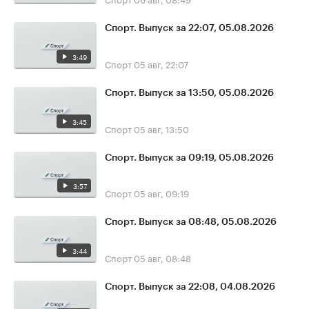
Спорт. Выпуск за 22:07, 05.08.2026
3:49
Спорт
05 авг, 22:07
Спорт. Выпуск за 13:50, 05.08.2026
3:45
Спорт
05 авг, 13:50
Спорт. Выпуск за 09:19, 05.08.2026
3:57
Спорт
05 авг, 09:19
Спорт. Выпуск за 08:48, 05.08.2026
3:44
Спорт
05 авг, 08:48
Спорт. Выпуск за 22:08, 04.08.2026