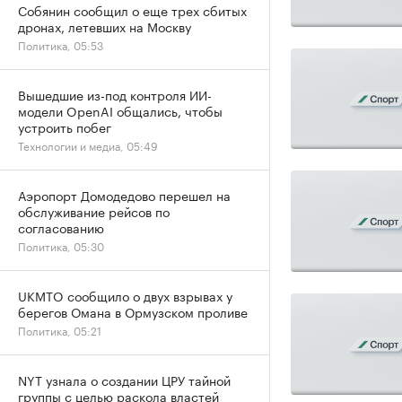
Собянин сообщил о еще трех сбитых
дронах, летевших на Москву
Политика, 05:53
Вышедшие из-под контроля ИИ-
модели OpenAI общались, чтобы
устроить побег
Технологии и медиа, 05:49
Аэропорт Домодедово перешел на
обслуживание рейсов по
согласованию
Политика, 05:30
UKMTO сообщило о двух взрывах у
берегов Омана в Ормузском проливе
Политика, 05:21
NYT узнала о создании ЦРУ тайной
группы с целью раскола властей