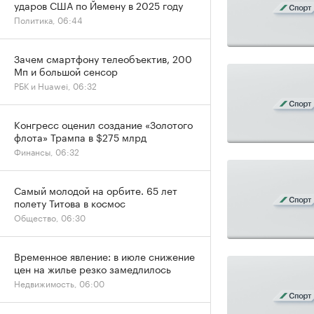
ударов США по Йемену в 2025 году
Политика, 06:44
Зачем смартфону телеобъектив, 200
Мп и большой сенсор
РБК и Huawei, 06:32
Конгресс оценил создание «Золотого
флота» Трампа в $275 млрд
Финансы, 06:32
Самый молодой на орбите. 65 лет
полету Титова в космос
Общество, 06:30
Временное явление: в июле снижение
цен на жилье резко замедлилось
Недвижимость, 06:00