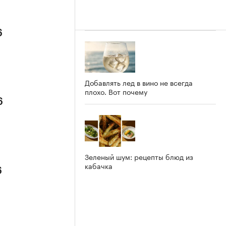
6
Добавлять лед в вино не всегда
плохо. Вот почему
6
Зеленый шум: рецепты блюд из
кабачка
6