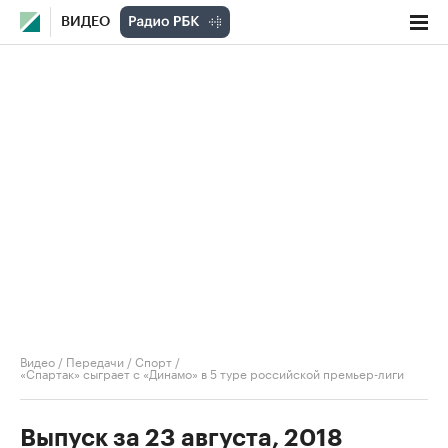
ВИДЕО
Видео
/
Передачи
/
Спорт
/
«Спартак» сыграет с «Динамо» в 5 туре российской премьер-лиги
Выпуск за 23 августа, 2018