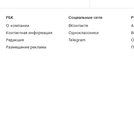
РБК
Социальные сети
Р
О компании
ВКонтакте
А
Контактная информация
Одноклассники
В
Редакция
Telegram
О
Размещение рекламы
П