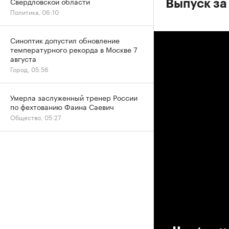
Свердловской области
Выпуск за 
Политика, 06:10
Синоптик допустил обновление
температурного рекорда в Москве 7
августа
Город, 05:56
Умерла заслуженный тренер России
по фехтованию Фаина Саевич
Общество, 05:27