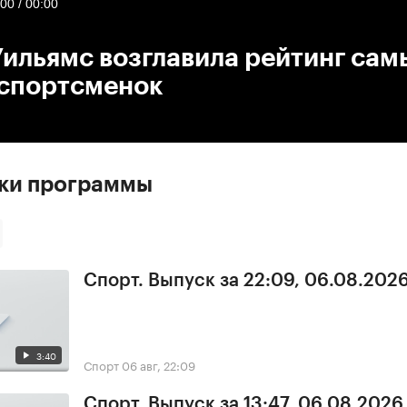
:00
/
00:00
ильямс возглавила рейтинг сам
 спортсменок
ски программы
Спорт. Выпуск за 22:09, 06.08.202
3:40
Спорт
06 авг, 22:09
Спорт. Выпуск за 13:47, 06.08.2026