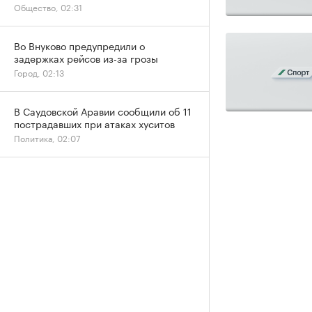
Общество, 02:31
Во Внуково предупредили о
задержках рейсов из-за грозы
Город, 02:13
В Саудовской Аравии сообщили об 11
пострадавших при атаках хуситов
Политика, 02:07