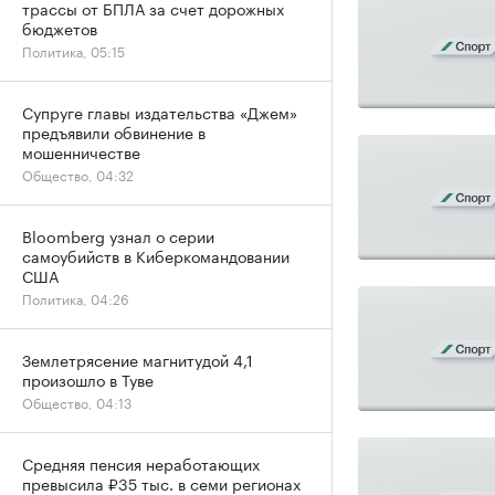
трассы от БПЛА за счет дорожных
бюджетов
Политика, 05:15
Супруге главы издательства «Джем»
предъявили обвинение в
мошенничестве
Общество, 04:32
Bloomberg узнал о серии
самоубийств в Киберкомандовании
США
Политика, 04:26
Землетрясение магнитудой 4,1
произошло в Туве
Общество, 04:13
Средняя пенсия неработающих
превысила ₽35 тыс. в семи регионах