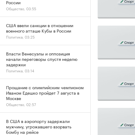
России
Общество, 03:55
США ввели санкции в отношении
военного атташе Кубы в России
Политика, 03:25
Власти Венесуэлы и оппозиция
начали переговоры спустя неделю
задержки
Политика, 03:14
Прощание с олимпийским чемпионом
Иваном Едешко пройдет 7 августа в
Москве
Общество, 02:57
В США в аэропорту задержали
мужчину, угрожавшего взорвать
бомбу на рейсе