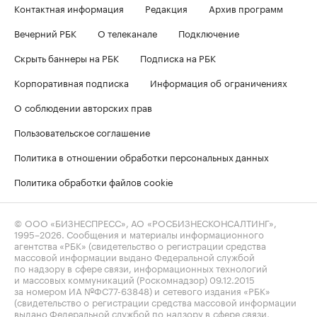
Контактная информация
Редакция
Архив программ
Вечерний РБК
О телеканале
Подключение
Скрыть баннеры на РБК
Подписка на РБК
Корпоративная подписка
Информация об ограничениях
О соблюдении авторских прав
Пользовательское соглашение
Политика в отношении обработки персональных данных
Политика обработки файлов cookie
© ООО «БИЗНЕСПРЕСС», АО «РОСБИЗНЕСКОНСАЛТИНГ»,
1995–2026
. Сообщения и материалы информационного
агентства «РБК» (свидетельство о регистрации средства
массовой информации выдано Федеральной службой
по надзору в сфере связи, информационных технологий
и массовых коммуникаций (Роскомнадзор) 09.12.2015
за номером ИА №ФС77-63848) и сетевого издания «РБК»
(свидетельство о регистрации средства массовой информации
выдано Федеральной службой по надзору в сфере связи,