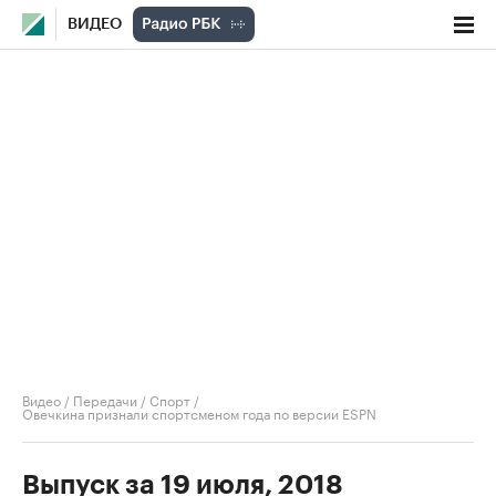
ВИДЕО
Видео
/
Передачи
/
Спорт
/
Овечкина признали спортсменом года по версии ESPN
Выпуск за 19 июля, 2018