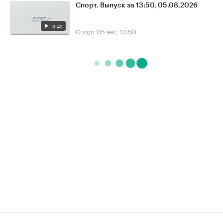
Спорт. Выпуск за 13:50, 05.08.2026
3:45
Спорт
05 авг, 13:50