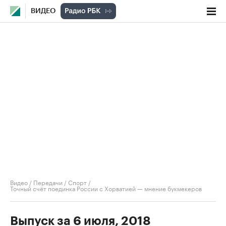
ВИДЕО
Видео
/
Передачи
/
Спорт
/
Точный счёт поединка России с Хорватией — мнение букмекеров
Выпуск за 6 июля, 2018