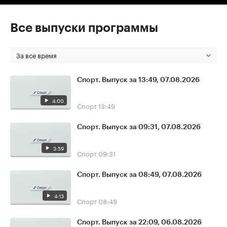
Все выпуски программы
За все время
Спорт. Выпуск за 13:49, 07.08.2026
4:00
Спорт
13:49
Спорт. Выпуск за 09:31, 07.08.2026
3:59
Спорт
09:31
Спорт. Выпуск за 08:49, 07.08.2026
4:13
Спорт
08:49
Спорт. Выпуск за 22:09, 06.08.2026