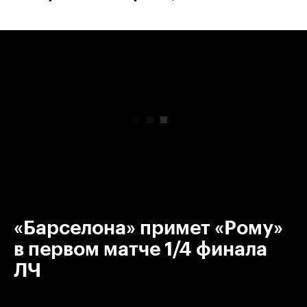
00:00
/
00:00
«Барселона» примет «Рому»
в первом матче 1/4 финала
ЛЧ