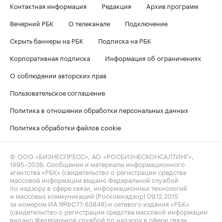
Контактная информация
Редакция
Архив программ
Вечерний РБК
О телеканале
Подключение
Скрыть баннеры на РБК
Подписка на РБК
Корпоративная подписка
Информация об ограничениях
О соблюдении авторских прав
Пользовательское соглашение
Политика в отношении обработки персональных данных
Политика обработки файлов cookie
© ООО «БИЗНЕСПРЕСС», АО «РОСБИЗНЕСКОНСАЛТИНГ»,
1995–2026
. Сообщения и материалы информационного
агентства «РБК» (свидетельство о регистрации средства
массовой информации выдано Федеральной службой
по надзору в сфере связи, информационных технологий
и массовых коммуникаций (Роскомнадзор) 09.12.2015
за номером ИА №ФС77-63848) и сетевого издания «РБК»
(свидетельство о регистрации средства массовой информации
выдано Федеральной службой по надзору в сфере связи,