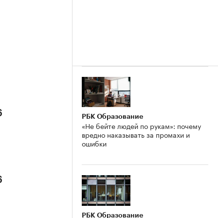
6
РБК Образование
«Не бейте людей по рукам»: почему
вредно наказывать за промахи и
ошибки
6
РБК Образование