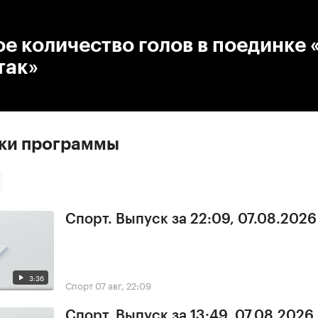
:00
/
00:00
е количество голов в поединке 
так»
ски программы
Спорт. Выпуск за 22:09, 07.08.2026
3:36
Спорт
07 авг, 22:09
Спорт. Выпуск за 13:49, 07.08.2026