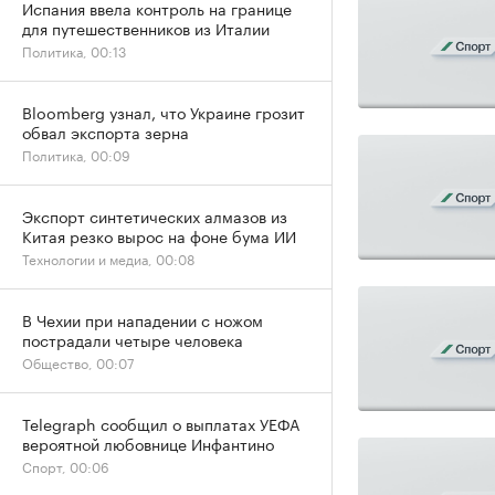
Испания ввела контроль на границе
для путешественников из Италии
Политика, 00:13
Bloomberg узнал, что Украине грозит
обвал экспорта зерна
Политика, 00:09
Экспорт синтетических алмазов из
Китая резко вырос на фоне бума ИИ
Технологии и медиа, 00:08
В Чехии при нападении с ножом
пострадали четыре человека
Общество, 00:07
Telegraph сообщил о выплатах УЕФА
вероятной любовнице Инфантино
Спорт, 00:06