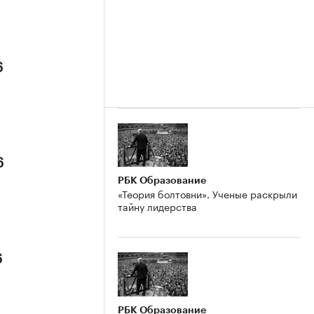
6
6
РБК Образование
«Теория болтовни». Ученые раскрыли
тайну лидерства
6
РБК Образование