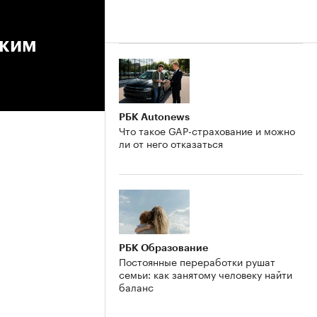
ским
РБК Autonews
Что такое GAP-страхование и можно
ли от него отказаться
РБК Образование
Постоянные переработки рушат
семьи: как занятому человеку найти
баланс