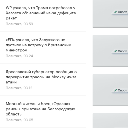
WP узнала, что Трамп потребовал у
Хегсета объяснений из-за дефицита
ракет
Политика, 03:59
«ЕП» узнала, что Залужного не
пустили на встречу с британским
министром
Политика, 03:24
Ярославский губернатор сообщил о
перекрытии трассы на Москву из-за
атаки
Политика, 03:12
Мирный житель и боец «Орлана»
ранены при атаке на Белгородскую
область
Политика, 03:05