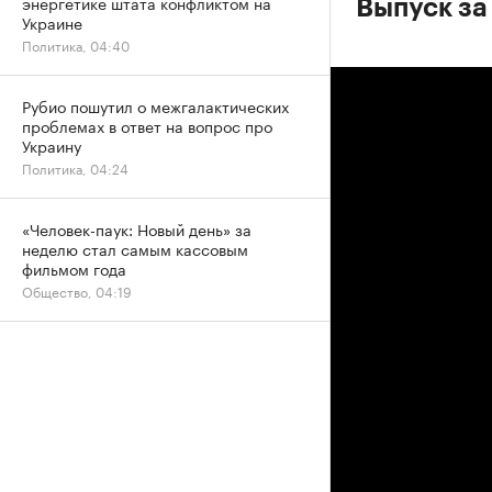
энергетике штата конфликтом на
Выпуск за
Украине
Политика, 04:40
Рубио пошутил о межгалактических
проблемах в ответ на вопрос про
Украину
Политика, 04:24
«Человек-паук: Новый день» за
неделю стал самым кассовым
фильмом года
Общество, 04:19