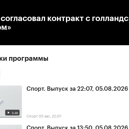
:00
/
00:00
согласовал контракт с голланд
ом»
ски программы
Спорт. Выпуск за 22:07, 05.08.2026
3:49
Спорт
05 авг, 22:07
Спорт. Выпуск за 13:50, 05.08.2026