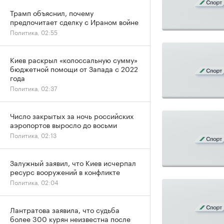
Трамп объяснил, почему
предпочитает сделку с Ираном войне
Политика, 02:55
Киев раскрыл «колоссальную сумму»
бюджетной помощи от Запада с 2022
года
Политика, 02:37
Число закрытых за ночь российских
аэропортов выросло до восьми
Политика, 02:13
Залужный заявил, что Киев исчерпал
ресурс вооружений в конфликте
Политика, 02:04
Лантратова заявила, что судьба
более 300 курян неизвестна после