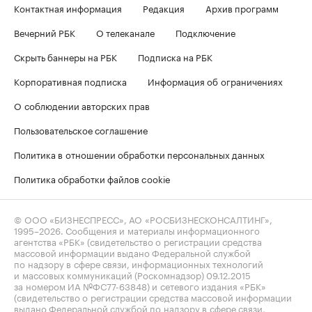
Контактная информация
Редакция
Архив программ
Вечерний РБК
О телеканале
Подключение
Скрыть баннеры на РБК
Подписка на РБК
Корпоративная подписка
Информация об ограничениях
О соблюдении авторских прав
Пользовательское соглашение
Политика в отношении обработки персональных данных
Политика обработки файлов cookie
© ООО «БИЗНЕСПРЕСС», АО «РОСБИЗНЕСКОНСАЛТИНГ»,
1995–2026
. Сообщения и материалы информационного
агентства «РБК» (свидетельство о регистрации средства
массовой информации выдано Федеральной службой
по надзору в сфере связи, информационных технологий
и массовых коммуникаций (Роскомнадзор) 09.12.2015
за номером ИА №ФС77-63848) и сетевого издания «РБК»
(свидетельство о регистрации средства массовой информации
выдано Федеральной службой по надзору в сфере связи,