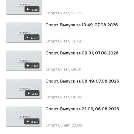
3:36
Спорт
07 авг, 22:09
Спорт. Выпуск за 13:49, 07.08.2026
4:00
Спорт
07 авг, 13:49
Спорт. Выпуск за 09:31, 07.08.2026
3:59
Спорт
07 авг, 09:31
Спорт. Выпуск за 08:49, 07.08.2026
4:13
Спорт
07 авг, 08:49
Спорт. Выпуск за 22:09, 06.08.2026
3:40
Спорт
06 авг, 22:09