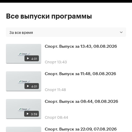
Все выпуски программы
За все время
Спорт. Выпуск за 13:43, 08.08.2026
4:01
Спорт
13:43
Спорт. Выпуск за 11:48, 08.08.2026
4:01
Спорт
11:48
Спорт. Выпуск за 08:44, 08.08.2026
3:59
Спорт
08:44
Спорт. Выпуск за 22:09, 07.08.2026