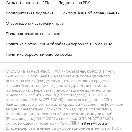
Скрыть баннеры на РБК
Подписка на РБК
Корпоративная подписка
Информация об ограничениях
О соблюдении авторских прав
Пользовательское соглашение
Политика в отношении обработки персональных данных
Политика обработки файлов cookie
© ООО «БИЗНЕСПРЕСС», АО «РОСБИЗНЕСКОНСАЛТИНГ»,
1995–2026
. Сообщения и материалы информационного
агентства «РБК» (свидетельство о регистрации средства
массовой информации выдано Федеральной службой
по надзору в сфере связи, информационных технологий
и массовых коммуникаций (Роскомнадзор) 09.12.2015
за номером ИА №ФС77-63848) и сетевого издания «РБК»
(свидетельство о регистрации средства массовой информации
выдано Федеральной службой по надзору в сфере связи,
информационных технологий и массовых коммуникаций
(Роскомнадзор) 03.12.2021 за номером ЭЛ №ФС77-82385)
сопровождаются пометкой «РБК».
letters@rbc.ru
18+
Владельцем сайта является информационное агентство «РБК».