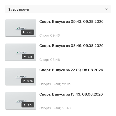
За все время
Спорт. Выпуск за 09:43, 09.08.2026
4:03
Спорт
09:43
Спорт. Выпуск за 08:46, 09.08.2026
4:15
Спорт
08:46
Спорт. Выпуск за 22:09, 08.08.2026
3:28
Спорт
08 авг, 22:09
Спорт. Выпуск за 13:43, 08.08.2026
4:01
Спорт
08 авг, 13:43