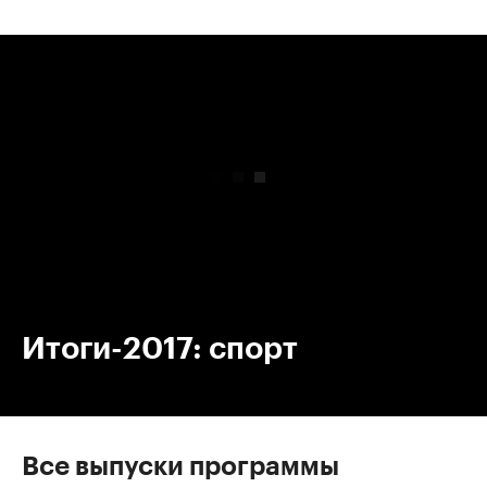
00:00
/
00:00
Итоги-2017: спорт
Все выпуски программы