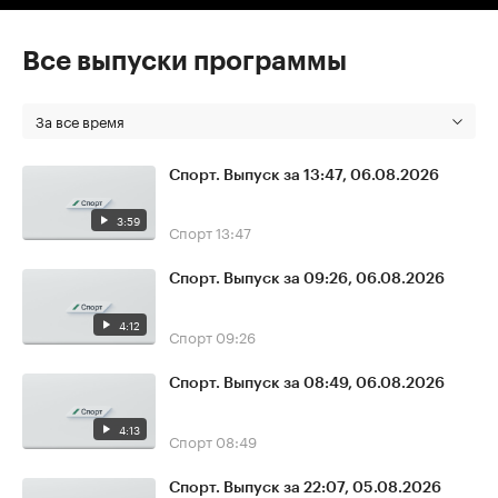
Все выпуски программы
За все время
Спорт. Выпуск за 13:47, 06.08.2026
3:59
Спорт
13:47
Спорт. Выпуск за 09:26, 06.08.2026
4:12
Спорт
09:26
Спорт. Выпуск за 08:49, 06.08.2026
4:13
Спорт
08:49
Спорт. Выпуск за 22:07, 05.08.2026