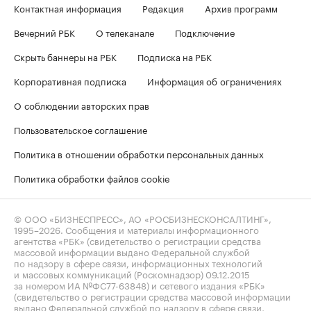
Контактная информация
Редакция
Архив программ
Вечерний РБК
О телеканале
Подключение
Скрыть баннеры на РБК
Подписка на РБК
Корпоративная подписка
Информация об ограничениях
О соблюдении авторских прав
Пользовательское соглашение
Политика в отношении обработки персональных данных
Политика обработки файлов cookie
© ООО «БИЗНЕСПРЕСС», АО «РОСБИЗНЕСКОНСАЛТИНГ»,
1995–2026
. Сообщения и материалы информационного
агентства «РБК» (свидетельство о регистрации средства
массовой информации выдано Федеральной службой
по надзору в сфере связи, информационных технологий
и массовых коммуникаций (Роскомнадзор) 09.12.2015
за номером ИА №ФС77-63848) и сетевого издания «РБК»
(свидетельство о регистрации средства массовой информации
выдано Федеральной службой по надзору в сфере связи,