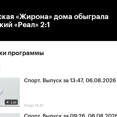
:00
/
00:00
ская «Жирона» дома обыграла
ий «Реал» 2:1
ски программы
Спорт. Выпуск за 13:47, 06.08.2026
3:59
Спорт
13:47
Спорт. Выпуск за 09:26, 06.08.202