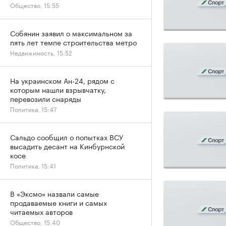
Общество, 15:55
Собянин заявил о максимальном за
пять лет темпе строительства метро
Недвижимость, 15:52
На украинском Ан-24, рядом с
которым нашли взрывчатку,
перевозили снаряды
Политика, 15:47
Сальдо сообщил о попытках ВСУ
высадить десант на Кинбурнской
косе
Политика, 15:41
В «Эксмо» назвали самые
продаваемые книги и самых
читаемых авторов
Общество, 15:40