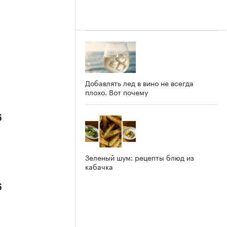
Добавлять лед в вино не всегда
плохо. Вот почему
6
Зеленый шум: рецепты блюд из
кабачка
6