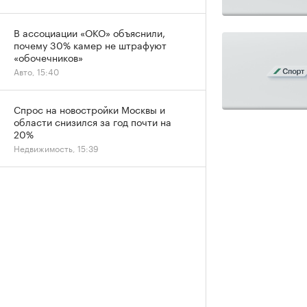
В ассоциации «ОКО» объяснили,
почему 30% камер не штрафуют
«обочечников»
Авто, 15:40
Спрос на новостройки Москвы и
области снизился за год почти на
20%
Недвижимость, 15:39