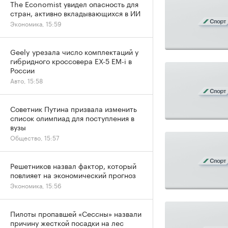
The Economist увидел опасность для
стран, активно вкладывающихся в ИИ
Экономика, 15:59
Geely урезала число комплектаций у
гибридного кроссовера EX-5 EM-i в
России
Авто, 15:58
Советник Путина призвала изменить
список олимпиад для поступления в
вузы
Общество, 15:57
Решетников назвал фактор, который
повлияет на экономический прогноз
Экономика, 15:56
Пилоты пропавшей «Сессны» назвали
причину жесткой посадки на лес