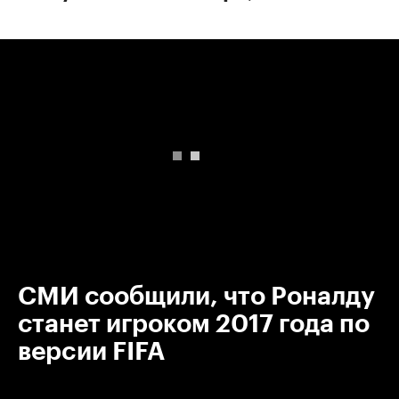
00:00
/
00:00
СМИ сообщили, что Роналду
станет игроком 2017 года по
верcии FIFA