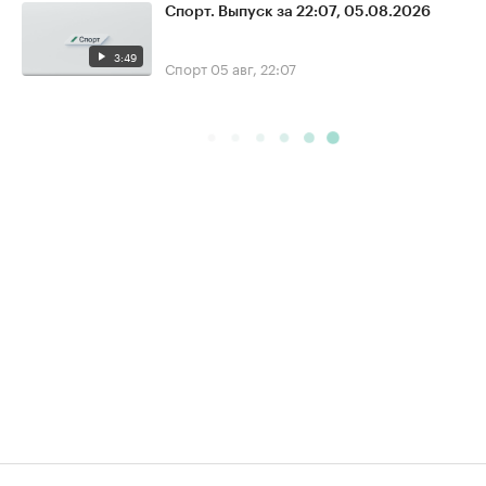
Спорт. Выпуск за 22:07, 05.08.2026
3:49
Спорт
05 авг, 22:07