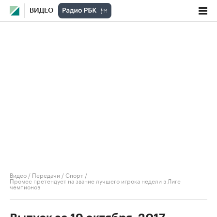
ВИДЕО
Видео
/
Передачи
/
Спорт
/
Промес претендует на звание лучшего игрока недели в Лиге
чемпионов