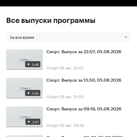
Все выпуски программы
За все время
Спорт. Выпуск за 22:07, 05.08.2026
3:49
Спорт
05 авг, 22:07
Спорт. Выпуск за 13:50, 05.08.2026
3:45
Спорт
05 авг, 13:50
Спорт. Выпуск за 09:19, 05.08.2026
3:57
Спорт
05 авг, 09:19