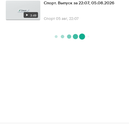
Спорт. Выпуск за 22:07, 05.08.2026
3:49
Спорт
05 авг, 22:07