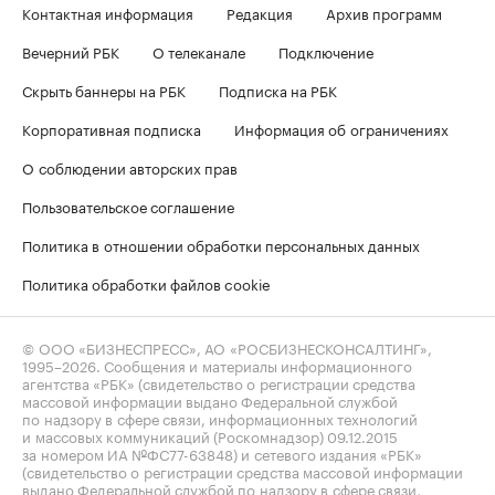
Контактная информация
Редакция
Архив программ
Вечерний РБК
О телеканале
Подключение
Скрыть баннеры на РБК
Подписка на РБК
Корпоративная подписка
Информация об ограничениях
О соблюдении авторских прав
Пользовательское соглашение
Политика в отношении обработки персональных данных
Политика обработки файлов cookie
© ООО «БИЗНЕСПРЕСС», АО «РОСБИЗНЕСКОНСАЛТИНГ»,
1995–2026
. Сообщения и материалы информационного
агентства «РБК» (свидетельство о регистрации средства
массовой информации выдано Федеральной службой
по надзору в сфере связи, информационных технологий
и массовых коммуникаций (Роскомнадзор) 09.12.2015
за номером ИА №ФС77-63848) и сетевого издания «РБК»
(свидетельство о регистрации средства массовой информации
выдано Федеральной службой по надзору в сфере связи,