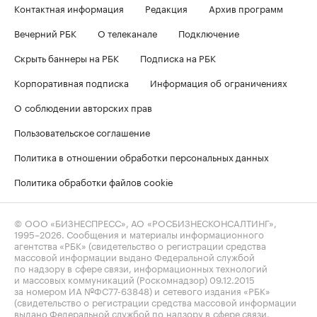
Контактная информация
Редакция
Архив программ
Вечерний РБК
О телеканале
Подключение
Скрыть баннеры на РБК
Подписка на РБК
Корпоративная подписка
Информация об ограничениях
О соблюдении авторских прав
Пользовательское соглашение
Политика в отношении обработки персональных данных
Политика обработки файлов cookie
© ООО «БИЗНЕСПРЕСС», АО «РОСБИЗНЕСКОНСАЛТИНГ»,
1995–2026
. Сообщения и материалы информационного
агентства «РБК» (свидетельство о регистрации средства
массовой информации выдано Федеральной службой
по надзору в сфере связи, информационных технологий
и массовых коммуникаций (Роскомнадзор) 09.12.2015
за номером ИА №ФС77-63848) и сетевого издания «РБК»
(свидетельство о регистрации средства массовой информации
выдано Федеральной службой по надзору в сфере связи,