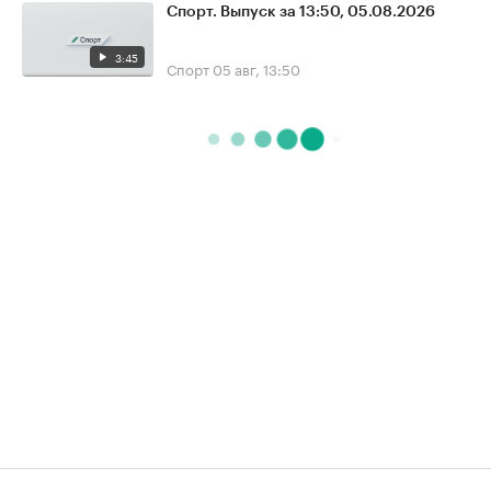
Спорт. Выпуск за 13:50, 05.08.2026
3:45
Спорт
05 авг, 13:50