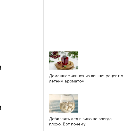
6
Домашнее «вино» из вишни: рецепт с
летним ароматом
6
Добавлять лед в вино не всегда
плохо. Вот почему