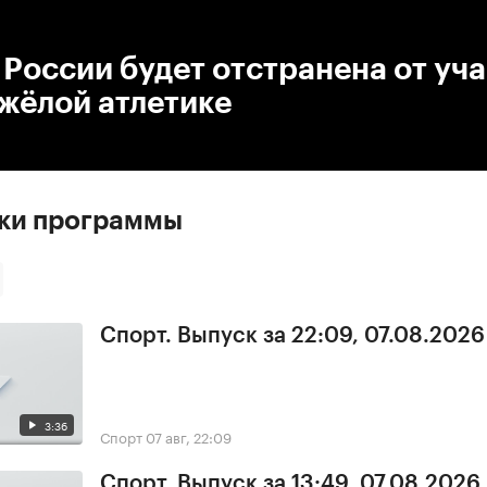
:00
/
00:00
России будет отстранена от уча
жёлой атлетике
ски программы
Спорт. Выпуск за 22:09, 07.08.2026
3:36
Спорт
07 авг, 22:09
Спорт. Выпуск за 13:49, 07.08.2026