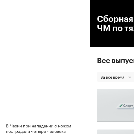
00
Сборная 
ЧМ по тя
Все выпу
За все время
В Чехии при нападении с ножом
пострадали четыре человека