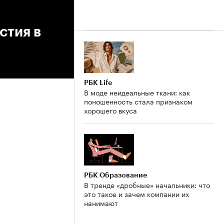
стия в
РБК Life
В моде неидеальные ткани: как
поношенность стала признаком
хорошего вкуса
РБК Образование
В тренде «дробные» начальники: что
это такое и зачем компании их
нанимают