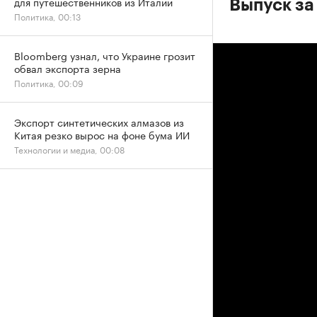
для путешественников из Италии
Выпуск за
Политика, 00:13
Bloomberg узнал, что Украине грозит
обвал экспорта зерна
Политика, 00:09
Экспорт синтетических алмазов из
Китая резко вырос на фоне бума ИИ
Технологии и медиа, 00:08