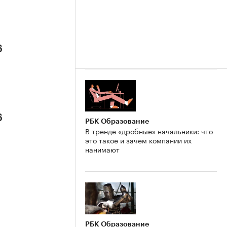
6
6
РБК Образование
В тренде «дробные» начальники: что
это такое и зачем компании их
нанимают
РБК Образование