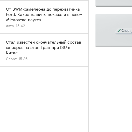
От BWM-хамелеона до перехватчика
Ford. Какие машины показали в новом
«Человеке-пауке»
Авто, 15:42
Стал известен окончательный состав
юниоров на этап Гран-при ISU в
Китае
Спорт, 15:36