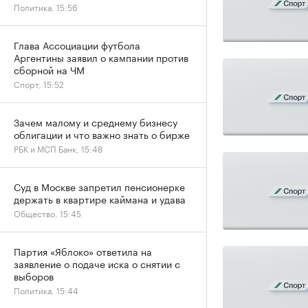
Политика, 15:56
Глава Ассоциации футбола
Аргентины заявил о кампании против
сборной на ЧМ
Спорт, 15:52
Зачем малому и среднему бизнесу
облигации и что важно знать о бирже
РБК и МСП Банк, 15:48
Суд в Москве запретил пенсионерке
держать в квартире каймана и удава
Общество, 15:45
Партия «Яблоко» ответила на
заявление о подаче иска о снятии с
выборов
Политика, 15:44