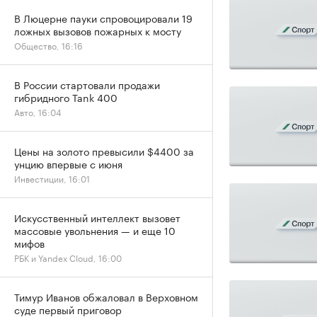
В Люцерне пауки спровоцировали 19
ложных вызовов пожарных к мосту
Общество, 16:16
В России стартовали продажи
гибридного Tank 400
Авто, 16:04
Цены на золото превысили $4400 за
унцию впервые с июня
Инвестиции, 16:01
Искусственный интеллект вызовет
массовые увольнения — и еще 10
мифов
РБК и Yandex Cloud, 16:00
Тимур Иванов обжаловал в Верховном
суде первый приговор