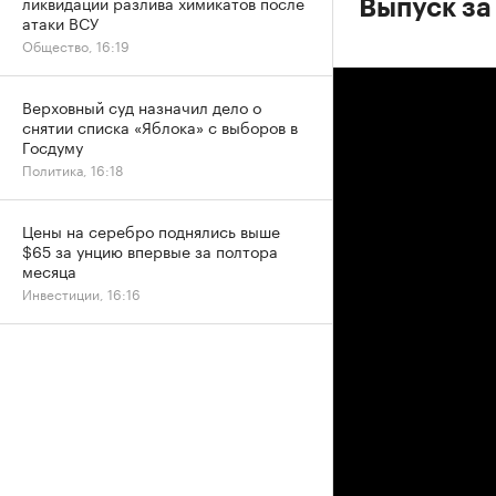
ликвидации разлива химикатов после
Выпуск за
атаки ВСУ
Общество, 16:19
Верховный суд назначил дело о
снятии списка «Яблока» с выборов в
Госдуму
Политика, 16:18
Цены на серебро поднялись выше
$65 за унцию впервые за полтора
месяца
Инвестиции, 16:16