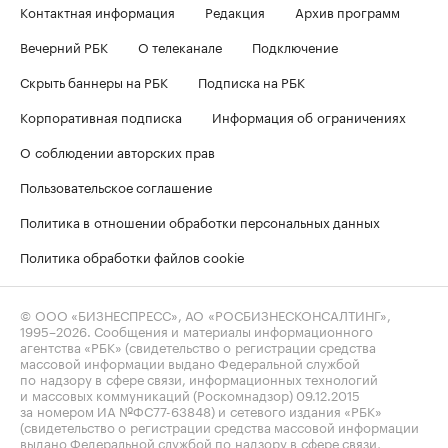
Контактная информация
Редакция
Архив программ
Вечерний РБК
О телеканале
Подключение
Скрыть баннеры на РБК
Подписка на РБК
Корпоративная подписка
Информация об ограничениях
О соблюдении авторских прав
Пользовательское соглашение
Политика в отношении обработки персональных данных
Политика обработки файлов cookie
© ООО «БИЗНЕСПРЕСС», АО «РОСБИЗНЕСКОНСАЛТИНГ»,
1995–2026
. Сообщения и материалы информационного
агентства «РБК» (свидетельство о регистрации средства
массовой информации выдано Федеральной службой
по надзору в сфере связи, информационных технологий
и массовых коммуникаций (Роскомнадзор) 09.12.2015
за номером ИА №ФС77-63848) и сетевого издания «РБК»
(свидетельство о регистрации средства массовой информации
выдано Федеральной службой по надзору в сфере связи,