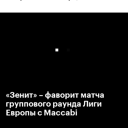
00:00
/
00:00
«Зенит» – фаворит матча
группового раунда Лиги
Европы с Maccabi