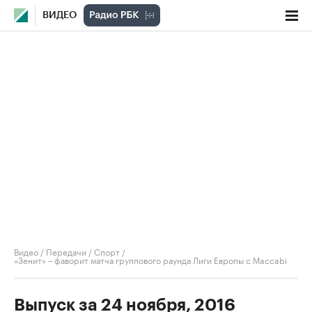
ВИДЕО
Видео
/
Передачи
/
Спорт
/
«Зенит» – фаворит матча группового раунда Лиги Европы с Maccabi
Выпуск за 24 ноября, 2016