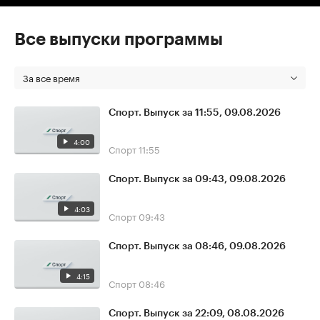
Все выпуски программы
За все время
Спорт. Выпуск за 11:55, 09.08.2026
4:00
Спорт
11:55
Спорт. Выпуск за 09:43, 09.08.2026
4:03
Спорт
09:43
Спорт. Выпуск за 08:46, 09.08.2026
4:15
Спорт
08:46
Спорт. Выпуск за 22:09, 08.08.2026