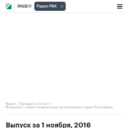
ВИДЕО
Видео
/
Передачи
/
Спорт
/
Формула-1: новым генеральным промоутером cтанет Росс Браун
Выпуск за 1 ноября, 2016