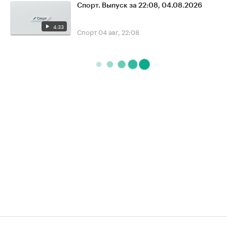
Спорт. Выпуск за 22:08, 04.08.2026
4:33
Спорт
04 авг, 22:08