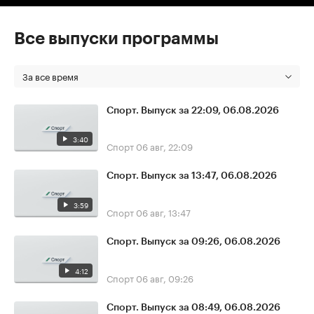
Все выпуски программы
За все время
Спорт. Выпуск за 22:09, 06.08.2026
3:40
Спорт
06 авг, 22:09
Спорт. Выпуск за 13:47, 06.08.2026
3:59
Спорт
06 авг, 13:47
Спорт. Выпуск за 09:26, 06.08.2026
4:12
Спорт
06 авг, 09:26
Спорт. Выпуск за 08:49, 06.08.2026