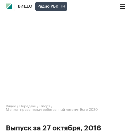
ВИДЕО
Видео
/
Передачи
/
Спорт
/
Мюнхен презентовал собственный логотип Euro-2020
Выпуск за 27 октября, 2016