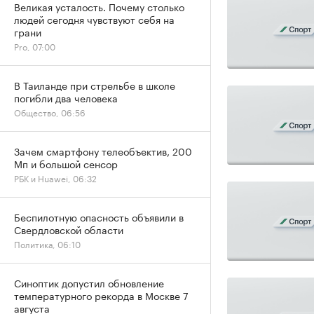
Великая усталость. Почему столько
людей сегодня чувствуют себя на
грани
Pro, 07:00
В Таиланде при стрельбе в школе
погибли два человека
Общество, 06:56
Зачем смартфону телеобъектив, 200
Мп и большой сенсор
РБК и Huawei, 06:32
Беспилотную опасность объявили в
Свердловской области
Политика, 06:10
Синоптик допустил обновление
температурного рекорда в Москве 7
августа