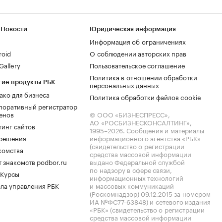
 Новости
Юридическая информация
Информация об ограничениях
roid
О соблюдении авторских прав
allery
Пользовательское соглашение
Политика в отношении обработки
гие продукты РБК
персональных данных
ако для бизнеса
Политика обработки файлов cookie
поративный регистратор
енов
© ООО «БИЗНЕСПРЕСС»,
АО «РОСБИЗНЕСКОНСАЛТИНГ»,
тинг сайтов
1995–2026
. Сообщения и материалы
.решения
информационного агентства «РБК»
(свидетельство о регистрации
комства
средства массовой информации
 знакомств podbor.ru
выдано Федеральной службой
по надзору в сфере связи,
 Курсы
информационных технологий
ла управления РБК
и массовых коммуникаций
(Роскомнадзор) 09.12.2015 за номером
ИА №ФС77-63848) и сетевого издания
«РБК» (свидетельство о регистрации
средства массовой информации