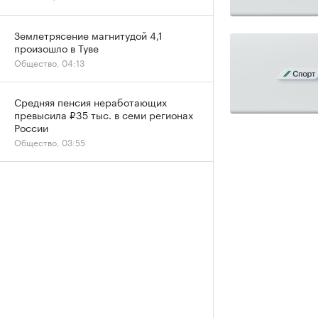
Землетрясение магнитудой 4,1
произошло в Туве
Общество, 04:13
Средняя пенсия неработающих
превысила ₽35 тыс. в семи регионах
России
Общество, 03:55