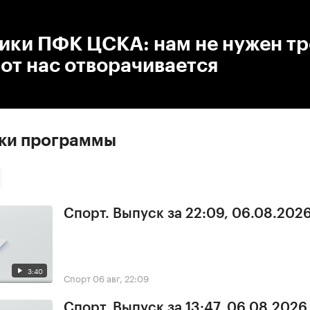
:00
/
00:00
ики ПФК ЦСКА: нам не нужен тр
от нас отворачивается
ски программы
Спорт. Выпуск за 22:09, 06.08.202
3:40
Спорт
06 авг, 22:09
Спорт. Выпуск за 13:47, 06.08.2026