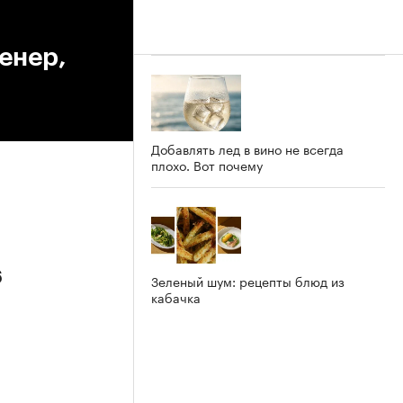
енер,
Добавлять лед в вино не всегда
плохо. Вот почему
6
Зеленый шум: рецепты блюд из
кабачка