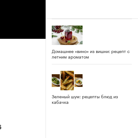
»
Домашнее «вино» из вишни: рецепт с
летним ароматом
Зеленый шум: рецепты блюд из
кабачка
6