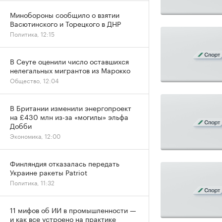
Минобороны сообщило о взятии
Васютинского и Торецкого в ДНР
Политика, 12:15
В Сеуте оценили число оставшихся
нелегальных мигрантов из Марокко
Общество, 12:04
В Британии изменили энергопроект
на £430 млн из-за «могилы» эльфа
Добби
Экономика, 12:00
Финляндия отказалась передать
Украине ракеты Patriot
Политика, 11:32
11 мифов об ИИ в промышленности —
и как все устроено на практике