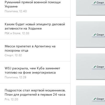
Румынией прямой военной помощи
Украине
Политика, 12:40
Каким будет новый эпицентр деловой
активности на Ходынке
РБК и Stone, 12:33
Месси прилетел в Аргентину на
похороны отца
Спорт, 12:32
WSJ раскрыла, чем Куба заменяет
топливо на фоне энергокризиса
Политика, 12:28
Подросток стал жертвой мошенников.
План для родителей в первые 24 часа
Pro, 12:20