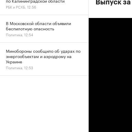
по Калининградской области
Выпуск за
РБК и РСХБ, 12:56
В Московской области объявили
беспилотную опасность
Политика, 12:54
Минобороны сообщило об ударах по
энергообъектам и аэродрому на
Украине
Политика, 12:53