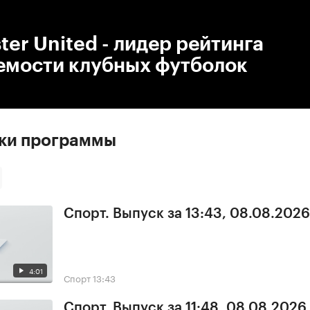
:00
/
00:00
er United - лидер рейтинга
емости клубных футболок
ски программы
Спорт. Выпуск за 13:43, 08.08.2026
4:01
Спорт
13:43
Спорт. Выпуск за 11:48, 08.08.2026