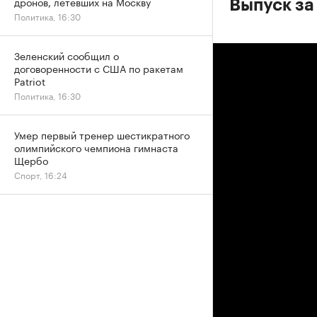
дронов, летевших на Москву
Выпуск за 
Политика, 16:30
Зеленский сообщил о
договоренности с США по ракетам
Patriot
Политика, 16:30
Умер первый тренер шестикратного
олимпийского чемпиона гимнаста
Щербо
Спорт, 16:24