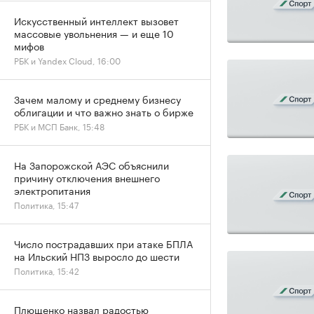
Искусственный интеллект вызовет
массовые увольнения — и еще 10
мифов
РБК и Yandex Cloud, 16:00
Зачем малому и среднему бизнесу
облигации и что важно знать о бирже
РБК и МСП Банк, 15:48
На Запорожской АЭС объяснили
причину отключения внешнего
электропитания
Политика, 15:47
Число пострадавших при атаке БПЛА
на Ильский НПЗ выросло до шести
Политика, 15:42
Плющенко назвал радостью