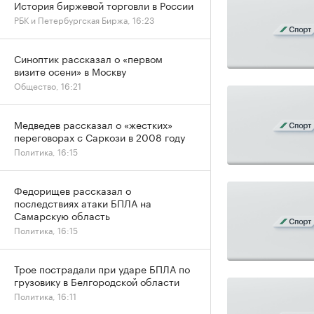
История биржевой торговли в России
РБК и Петербургская Биржа, 16:23
Синоптик рассказал о «первом
визите осени» в Москву
Общество, 16:21
Медведев рассказал о «жестких»
переговорах с Саркози в 2008 году
Политика, 16:15
Федорищев рассказал о
последствиях атаки БПЛА на
Самарскую область
Политика, 16:15
Трое пострадали при ударе БПЛА по
грузовику в Белгородской области
Политика, 16:11