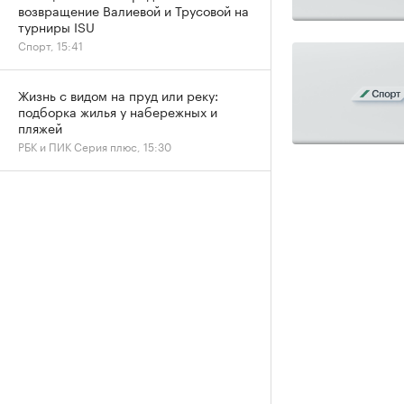
возвращение Валиевой и Трусовой на
турниры ISU
Спорт, 15:41
Жизнь с видом на пруд или реку:
подборка жилья у набережных и
пляжей
РБК и ПИК Серия плюс, 15:30