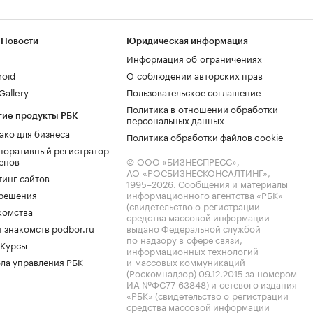
 Новости
Юридическая информация
Информация об ограничениях
roid
О соблюдении авторских прав
allery
Пользовательское соглашение
Политика в отношении обработки
гие продукты РБК
персональных данных
ако для бизнеса
Политика обработки файлов cookie
поративный регистратор
енов
© ООО «БИЗНЕСПРЕСС»,
АО «РОСБИЗНЕСКОНСАЛТИНГ»,
тинг сайтов
1995–2026
. Сообщения и материалы
.решения
информационного агентства «РБК»
(свидетельство о регистрации
комства
средства массовой информации
 знакомств podbor.ru
выдано Федеральной службой
по надзору в сфере связи,
 Курсы
информационных технологий
ла управления РБК
и массовых коммуникаций
(Роскомнадзор) 09.12.2015 за номером
ИА №ФС77-63848) и сетевого издания
«РБК» (свидетельство о регистрации
средства массовой информации