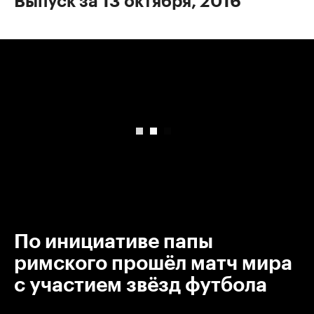
Выпуск за 13 октября, 2016
00:00
/
00:00
По инициативе папы
римского прошёл матч мира
с участием звёзд футбола