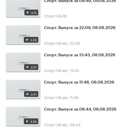
Спорт. Выпуск за 08:46, 09.08.2026
4:15
Спорт
08:46
Спорт. Выпуск за 22:09, 08.08.2026
3:28
Спорт
08 авг, 22:09
Спорт. Выпуск за 13:43, 08.08.2026
4:01
Спорт
08 авг, 13:43
Спорт. Выпуск за 11:48, 08.08.2026
4:01
Спорт
08 авг, 11:48
Спорт. Выпуск за 08:44, 08.08.2026
3:59
Спорт
08 авг, 08:44