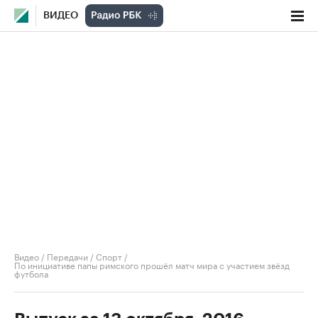
ВИДЕО
Видео
/
Передачи
/
Спорт
/
По инициативе папы римского прошёл матч мира с участием звёзд
футбола