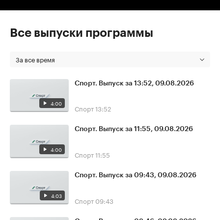
Все выпуски программы
За все время
Спорт. Выпуск за 13:52, 09.08.2026
4:00
Спорт
13:52
Спорт. Выпуск за 11:55, 09.08.2026
4:00
Спорт
11:55
Спорт. Выпуск за 09:43, 09.08.2026
4:03
Спорт
09:43