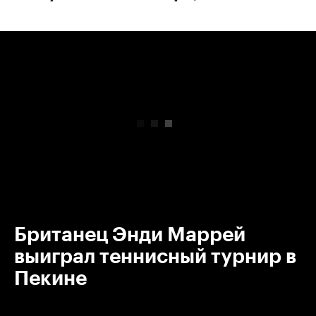
00:00
/
00:00
Британец Энди Маррей
выиграл теннисный турнир в
Пекине