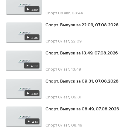
3:59
Спорт
08 авг, 08:44
Спорт. Выпуск за 22:09, 07.08.2026
3:36
Спорт
07 авг, 22:09
Спорт. Выпуск за 13:49, 07.08.2026
4:00
Спорт
07 авг, 13:49
Спорт. Выпуск за 09:31, 07.08.2026
3:59
Спорт
07 авг, 09:31
Спорт. Выпуск за 08:49, 07.08.2026
4:13
Спорт
07 авг, 08:49