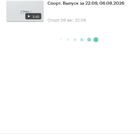
Спорт. Выпуск за 22:09, 06.08.2026
3:40
Спорт
06 авг, 22:09