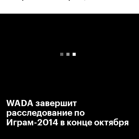
00:00
/
00:00
WADA завершит
расследование по
Играм-2014 в конце октября