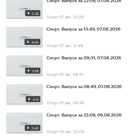
Спорт. Выпуск за 22:09, 07.08.2026
3:36
Спорт
07 авг, 22:09
Спорт. Выпуск за 13:49, 07.08.2026
4:00
Спорт
07 авг, 13:49
Спорт. Выпуск за 09:31, 07.08.2026
3:59
Спорт
07 авг, 09:31
Спорт. Выпуск за 08:49, 07.08.2026
4:13
Спорт
07 авг, 08:49
Спорт. Выпуск за 22:09, 06.08.2026
3:40
Спорт
06 авг, 22:09