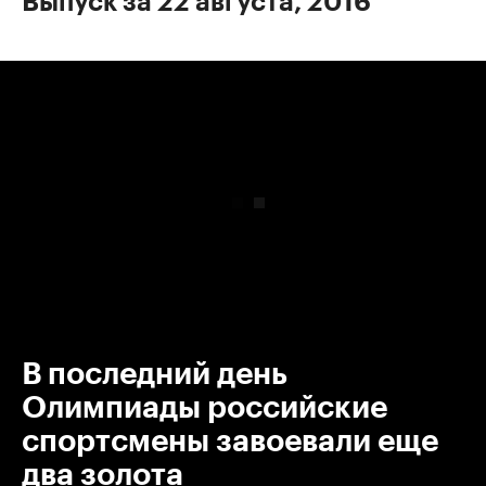
Выпуск за 22 августа, 2016
00:00
/
00:00
В последний день
Олимпиады российские
спортсмены завоевали еще
два золота