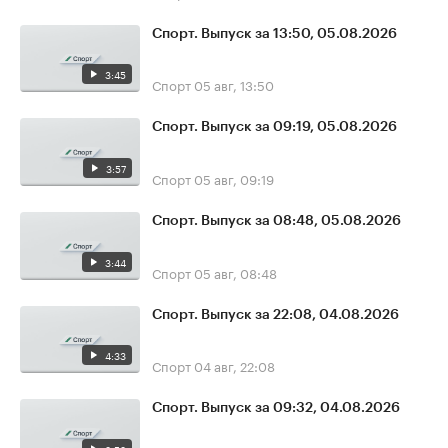
Спорт. Выпуск за 13:50, 05.08.2026
3:45
Спорт
05 авг, 13:50
Спорт. Выпуск за 09:19, 05.08.2026
3:57
Спорт
05 авг, 09:19
Спорт. Выпуск за 08:48, 05.08.2026
3:44
Спорт
05 авг, 08:48
Спорт. Выпуск за 22:08, 04.08.2026
4:33
Спорт
04 авг, 22:08
Спорт. Выпуск за 09:32, 04.08.2026