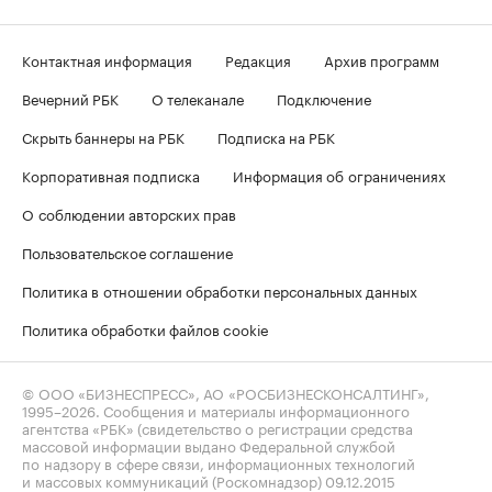
Контактная информация
Редакция
Архив программ
Вечерний РБК
О телеканале
Подключение
Скрыть баннеры на РБК
Подписка на РБК
Корпоративная подписка
Информация об ограничениях
О соблюдении авторских прав
Пользовательское соглашение
Политика в отношении обработки персональных данных
Политика обработки файлов cookie
© ООО «БИЗНЕСПРЕСС», АО «РОСБИЗНЕСКОНСАЛТИНГ»,
1995–2026
. Сообщения и материалы информационного
агентства «РБК» (свидетельство о регистрации средства
массовой информации выдано Федеральной службой
по надзору в сфере связи, информационных технологий
и массовых коммуникаций (Роскомнадзор) 09.12.2015