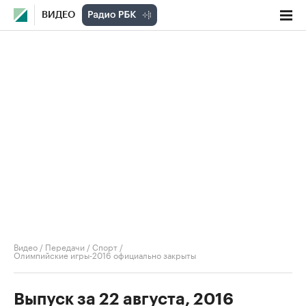
ВИДЕО
Видео
/
Передачи
/
Спорт
/
Олимпийские игры-2016 официально закрыты
Выпуск за 22 августа, 2016