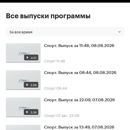
Все выпуски программы
За все время
Спорт. Выпуск за 11:48, 08.08.2026
4:01
Спорт
11:48
Спорт. Выпуск за 08:44, 08.08.2026
3:59
Спорт
08:44
Спорт. Выпуск за 22:09, 07.08.2026
3:36
Спорт
07 авг, 22:09
Спорт. Выпуск за 13:49, 07.08.2026