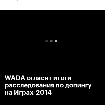
00:00
/
00:00
WADA огласит итоги
расследования по допингу
на Играх-2014