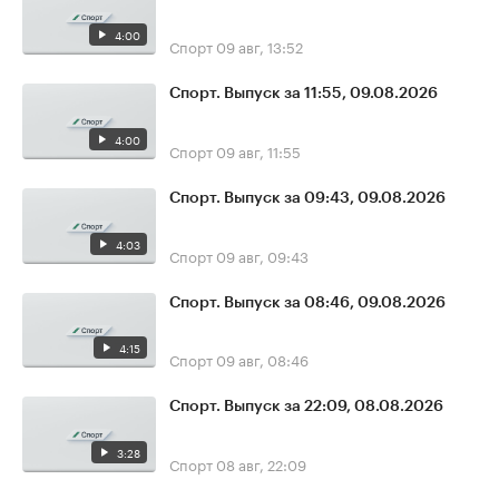
4:00
Спорт
09 авг, 13:52
Спорт. Выпуск за 11:55, 09.08.2026
4:00
Спорт
09 авг, 11:55
Спорт. Выпуск за 09:43, 09.08.2026
4:03
Спорт
09 авг, 09:43
Спорт. Выпуск за 08:46, 09.08.2026
4:15
Спорт
09 авг, 08:46
Спорт. Выпуск за 22:09, 08.08.2026
3:28
Спорт
08 авг, 22:09