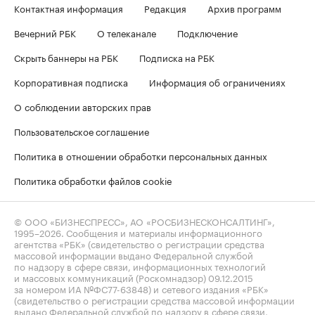
Контактная информация
Редакция
Архив программ
Вечерний РБК
О телеканале
Подключение
Скрыть баннеры на РБК
Подписка на РБК
Корпоративная подписка
Информация об ограничениях
О соблюдении авторских прав
Пользовательское соглашение
Политика в отношении обработки персональных данных
Политика обработки файлов cookie
© ООО «БИЗНЕСПРЕСС», АО «РОСБИЗНЕСКОНСАЛТИНГ»,
1995–2026
. Сообщения и материалы информационного
агентства «РБК» (свидетельство о регистрации средства
массовой информации выдано Федеральной службой
по надзору в сфере связи, информационных технологий
и массовых коммуникаций (Роскомнадзор) 09.12.2015
за номером ИА №ФС77-63848) и сетевого издания «РБК»
(свидетельство о регистрации средства массовой информации
выдано Федеральной службой по надзору в сфере связи,