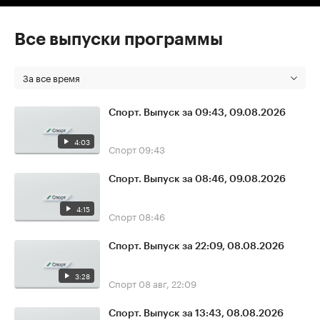
Все выпуски программы
За все время
Спорт. Выпуск за 09:43, 09.08.2026
4:03
Спорт
09:43
Спорт. Выпуск за 08:46, 09.08.2026
4:15
Спорт
08:46
Спорт. Выпуск за 22:09, 08.08.2026
3:28
Спорт
08 авг, 22:09
Спорт. Выпуск за 13:43, 08.08.2026