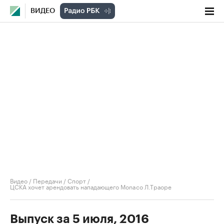
ВИДЕО
Видео
/
Передачи
/
Спорт
/
ЦСКА хочет арендовать нападающего Monaco Л.Траоре
Выпуск за 5 июля, 2016