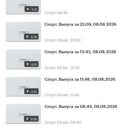
4:15
Спорт
08:46
Спорт. Выпуск за 22:09, 08.08.2026
3:28
Спорт
08 авг, 22:09
Спорт. Выпуск за 13:43, 08.08.2026
4:01
Спорт
08 авг, 13:43
Спорт. Выпуск за 11:48, 08.08.2026
4:01
Спорт
08 авг, 11:48
Спорт. Выпуск за 08:44, 08.08.2026
3:59
Спорт
08 авг, 08:44