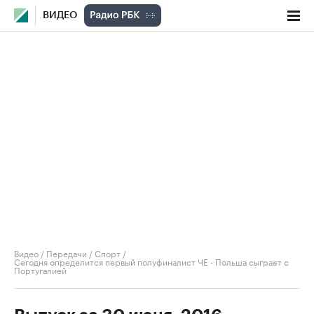
ВИДЕО
Видео
/
Передачи
/
Спорт
/
Сегодня определится первый полуфиналист ЧЕ - Польша сыграет с
Португалией