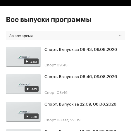
Все выпуски программы
За все время
Спорт. Выпуск за 09:43, 09.08.2026
4:03
Спорт
09:43
Спорт. Выпуск за 08:46, 09.08.2026
4:15
Спорт
08:46
Спорт. Выпуск за 22:09, 08.08.2026
3:28
Спорт
08 авг, 22:09