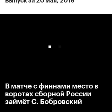
Выпуск за 20 мая, 2016
00:00
/
00:00
В матче с финнами место в
воротах сборной России
займёт С. Бобровский