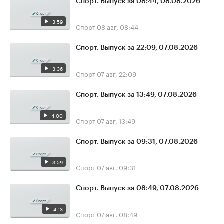
Спорт. Выпуск за 08:44, 08.08.2026
3:59
Спорт
08 авг, 08:44
Спорт. Выпуск за 22:09, 07.08.2026
3:36
Спорт
07 авг, 22:09
Спорт. Выпуск за 13:49, 07.08.2026
4:00
Спорт
07 авг, 13:49
Спорт. Выпуск за 09:31, 07.08.2026
3:59
Спорт
07 авг, 09:31
Спорт. Выпуск за 08:49, 07.08.2026
4:13
Спорт
07 авг, 08:49