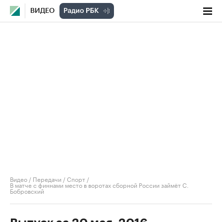
ВИДЕО
Видео
/
Передачи
/
Спорт
/
В матче с финнами место в воротах сборной России займёт С.
Бобровский